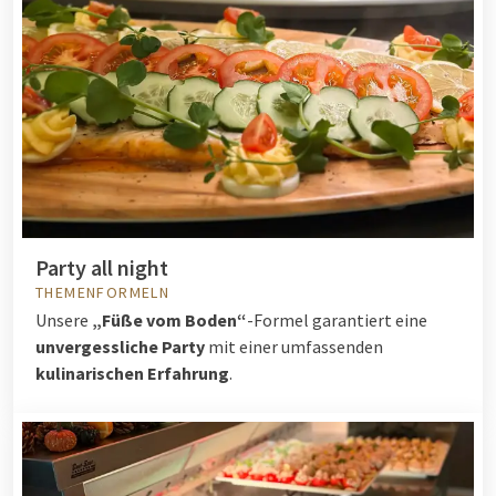
Party all night
THEMENFORMELN
Unsere
„Füße vom Boden“
-Formel garantiert eine
unvergessliche Party
mit einer umfassenden
kulinarischen Erfahrung
.