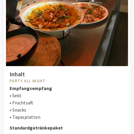
Inhalt
PARTY ALL NIGHT
Empfangsempfang
• Sekt
• Fruchtsaft
• Snacks
• Tapasplatten
Standardgetränkepaket