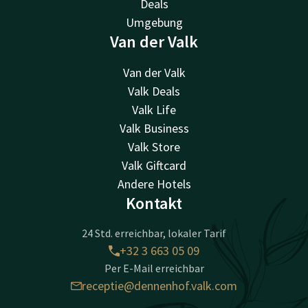
Deals
Umgebung
Van der Valk
Van der Valk
Valk Deals
Valk Life
Valk Business
Valk Store
Valk Giftcard
Andere Hotels
Kontakt
24 Std. erreichbar, lokaler Tarif
+32 3 663 05 09
Per E-Mail erreichbar
receptie@dennenhof.valk.com