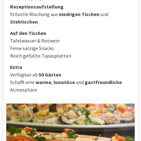
Rezeptionsaufstellung
Stilvolle Mischung aus
niedrigen Tischen
und
Stehtischen
Auf den Tischen
Tafelwasser & Rotwein
Feine salzige Snacks
Reich gefüllte Tapasplatten
Extra
Verfügbar ab
50 Gästen
Schafft eine
warme
,
luxuriöse
und
gastfreundliche
Atmosphäre