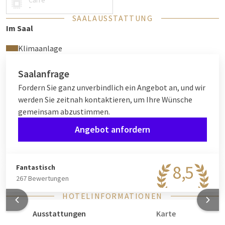
Carré
maßgeschneiderte Lösungen für Ihre
-
SAALAUSSTATTUNG
Geschäftsveranstaltungen bieten.
Im Saal
Klimaanlage
Saalanfrage
Fordern Sie ganz unverbindlich ein Angebot an, und wir
werden Sie zeitnah kontaktieren, um Ihre Wünsche
gemeinsam abzustimmen.
Angebot anfordern
8,5
Fantastisch
267 Bewertungen
HOTELINFORMATIONEN
Ausstattungen
Karte