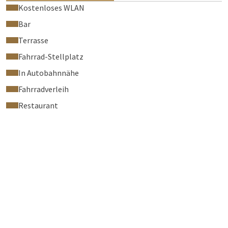
Kostenloses WLAN
Bar
Terrasse
Fahrrad-Stellplatz
In Autobahnnähe
Fahrradverleih
Restaurant