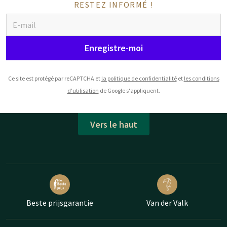
RESTEZ INFORMÉ !
Enregistre-moi
Ce site est protégé par reCAPTCHA et
la politique de confidentialité
et
les conditions
d'utilisation
de Google s'appliquent.
Vers le haut
Beste prijsgarantie
Van der Valk