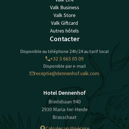
Valk Business
Valk Store
Valk Giftcard
Autres hôtels
Contacter
Disponible au téléphone 24h/24 au tarif local
+32 3 663 05 09
Disponible par e-mail
receptie@dennenhof.valk.com
Hotel Dennenhof
Bredabaan 940
2930 Maria-ter-Heide
Brasschaat
Calculer un itinéraire