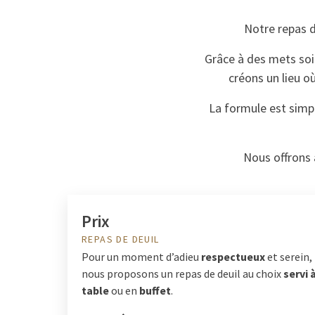
Notre repas d
Grâce à des mets soi
créons un lieu o
La formule est simp
Nous offrons 
Prix
REPAS DE DEUIL
Pour un moment d’adieu
respectueux
et serein,
nous proposons un repas de deuil au choix
servi 
table
ou en
buffet
.