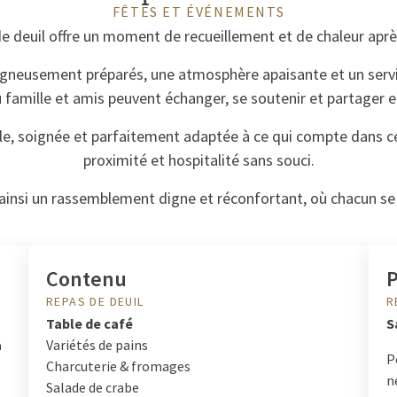
FÊTES ET ÉVÉNEMENTS
e deuil offre un moment de recueillement et de chaleur après
gneusement préparés, une atmosphère apaisante et un serv
ù famille et amis peuvent échanger, se soutenir et partager e
le, soignée et parfaitement adaptée à ce qui compte dans 
proximité et hospitalité sans souci.
ainsi un rassemblement digne et réconfortant, où chacun se s
Contenu
P
REPAS DE DEUIL
R
Table de café
S
à
Variétés de pains
P
Charcuterie & fromages
n
Salade de crabe