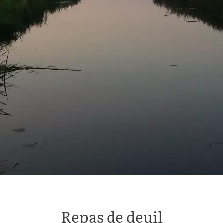
Repas de deuil