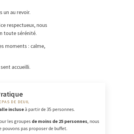
 un au revoir.
ice respectueux, nous
n toute sérénité.
ces moments : calme,
ent accueilli.
ratique
EPAS DE DEUIL
alle incluse
à partir de 35 personnes.
our les groupes
de moins de 25 personnes
, nous
e pouvons pas proposer de buffet.