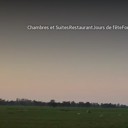
Chambres et Suites
Restaurant
Jours de fête
Fo