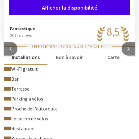
Afficher la disponibilité
8,5
Fantastique
267 reviews
INFORMATIONS SUR L'HÔTEL
Installations
Bon à savoir
Carte
Wi‑Fi gratuit
Bar
Terrasse
Parking à vélos
Proche de l'autoroute
Location de vélos
Restaurant
Bornes de recharge