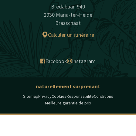
Bredabaan 940
2930 Maria-ter-Heide
Brasschaat
Calculer un itinéraire
Facebook
Instagram
naturellement surprenant
Sitemap
Privacy
Cookies
Responsabilité
Conditions
Meilleure garantie de prix