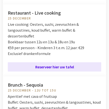
Restaurant - Live cooking
25 DECEMBER
Live cooking:
Oesters, sushi, zeevruchten &
langoustines, koud buffet, warm buffet &
dessertenbuffet
Boekbaar tussen 12u en 13u & 18u en 19u
€59 per persoon - Kinderen 3 t.e.m. 12 jaar: €29
Exclusief drankenformule
Reserveer hier uw tafel
Brunch - Sequoia
25 DECEMBER - 12U TOT 15U
Aperitief met cava of fruitsap
Buffet:
Oesters, sushi, zeevruchten & langoustines, koud
buffet, warm buffet, dessertenbuffet