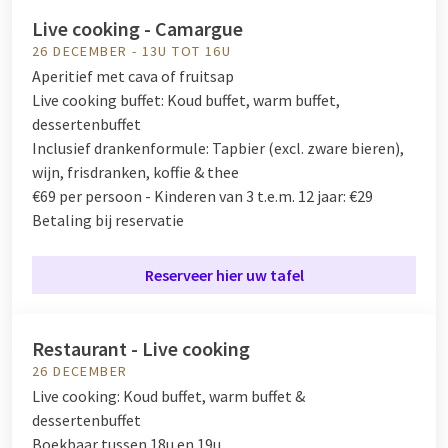
Live cooking - Camargue
26 DECEMBER - 13U TOT 16U
Aperitief met cava of fruitsap
Live cooking buffet:
Koud buffet, warm buffet,
dessertenbuffet
Inclusief drankenformule:
Tapbier (excl. zware bieren),
wijn, frisdranken, koffie & thee
€69 per persoon - Kinderen van 3 t.e.m. 12 jaar: €29
Betaling bij reservatie
Reserveer hier uw tafel
Restaurant - Live cooking
26 DECEMBER
Live cooking:
Koud buffet, warm buffet &
dessertenbuffet
Boekbaar tussen 18u en 19u