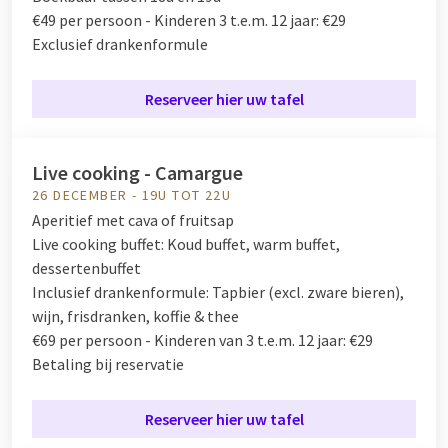
€49 per persoon - Kinderen 3 t.e.m. 12 jaar: €29
Exclusief drankenformule
Reserveer hier uw tafel
Live cooking - Camargue
26 DECEMBER - 19U TOT 22U
Aperitief met cava of fruitsap
Live cooking buffet:
Koud buffet, warm buffet,
dessertenbuffet
Inclusief drankenformule:
Tapbier (excl. zware bieren),
wijn, frisdranken, koffie & thee
€69 per persoon - Kinderen van 3 t.e.m. 12 jaar: €29
Betaling bij reservatie
Reserveer hier uw tafel