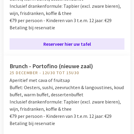
Inclusief drankenformule:
Tapbier (excl. zware bieren),
wijn, frisdranken, koffie & thee
€79 per persoon - Kinderen van 3 t.e.m. 12 jaar: €29
Betaling bij reservatie
Reserveer hier uw tafel
Brunch - Portofino (nieuwe zaal)
25 DECEMBER - 12U30 TOT 15U30
Aperitief met cava of fruitsap
Buffet:
Oesters, sushi, zeevruchten & langoustines, koud
buffet, warm buffet, dessertenbuffet
Inclusief drankenformule:
Tapbier (excl. zware bieren),
wijn, frisdranken, koffie & thee
€79 per persoon - Kinderen van 3 t.e.m. 12 jaar: €29
Betaling bij reservatie