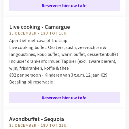
Reserveer hier uw tafel
Live cooking - Camargue
25 DECEMBER - 13U TOT 16U
Aperitief met cava of fruitsap
Live cooking buffet:
Oesters, sushi, zeevruchten &
langoustines, koud buffet, warm buffet, dessertenbuffet
Inclusief drankenformule:
Tapbier (excl. zware bieren),
wijn, frisdranken, koffie & thee
€82 per persoon - Kinderen van 3 t.e.m. 12 jaar: €29
Betaling bij reservatie
Reserveer hier uw tafel
Avondbuffet - Sequoia
25 DECEMBER - 18U TOT 21U