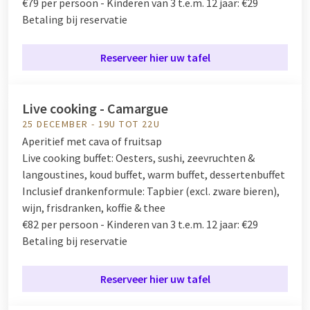
€79 per persoon - Kinderen van 3 t.e.m. 12 jaar: €29
Betaling bij reservatie
Reserveer hier uw tafel
Live cooking - Camargue
25 DECEMBER - 19U TOT 22U
Aperitief met cava of fruitsap
Live cooking buffet:
Oesters, sushi, zeevruchten &
langoustines, koud buffet, warm buffet, dessertenbuffet
Inclusief drankenformule:
Tapbier (excl. zware bieren),
wijn, frisdranken, koffie & thee
€82 per persoon - Kinderen van 3 t.e.m. 12 jaar: €29
Betaling bij reservatie
Reserveer hier uw tafel