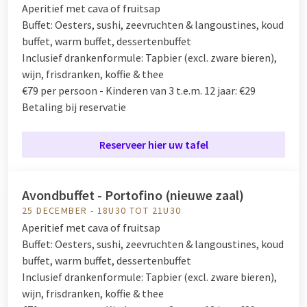
Aperitief met cava of fruitsap
Buffet:
Oesters, sushi, zeevruchten & langoustines, koud
buffet, warm buffet, dessertenbuffet
Inclusief drankenformule:
Tapbier (excl. zware bieren),
wijn, frisdranken, koffie & thee
€79 per persoon - Kinderen van 3 t.e.m. 12 jaar: €29
Betaling bij reservatie
Reserveer hier uw tafel
Avondbuffet - Portofino (nieuwe zaal)
25 DECEMBER - 18U30 TOT 21U30
Aperitief met cava of fruitsap
Buffet:
Oesters, sushi, zeevruchten & langoustines, koud
buffet, warm buffet, dessertenbuffet
Inclusief drankenformule:
Tapbier (excl. zware bieren),
wijn, frisdranken, koffie & thee