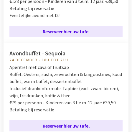
€138 per persoon - Kinderen van 3 t.e.m. 12 jaar: €39,50
Betaling bij reservatie
Feestelijke avond met DJ
Reserveer hier uw tafel
Avondbuffet - Sequoia
24 DECEMBER - 18U TOT 21U
Aperitief met cava of fruitsap
Buffet:
Oesters, sushi, zeevruchten & langoustines, koud
buffet, warm buffet, dessertenbuffet
Inclusief drankenformule:
Tapbier (excl. zware bieren),
wijn, frisdranken, koffie & thee
€79 per persoon - Kinderen van 3 t.e.m. 12 jaar: €39,50
Betaling bij reservatie
Reserveer hier uw tafel