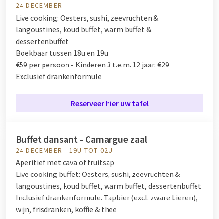
24 DECEMBER
Live cooking:
Oesters, sushi, zeevruchten &
langoustines, koud buffet, warm buffet &
dessertenbuffet
Boekbaar tussen 18u en 19u
€59 per persoon - Kinderen 3 t.e.m. 12 jaar: €29
Exclusief drankenformule
Reserveer hier uw tafel
Buffet dansant - Camargue zaal
24 DECEMBER - 19U TOT 02U
Aperitief met cava of fruitsap
Live cooking buffet:
Oesters, sushi, zeevruchten &
langoustines, koud buffet, warm buffet, dessertenbuffet
Inclusief drankenformule:
Tapbier (excl. zware bieren),
wijn, frisdranken, koffie & thee