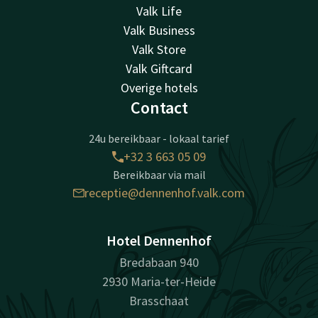
Valk Life
Valk Business
Valk Store
Valk Giftcard
Overige hotels
Contact
24u bereikbaar - lokaal tarief
+32 3 663 05 09
Bereikbaar via mail
receptie@dennenhof.valk.com
Hotel Dennenhof
Bredabaan 940
2930 Maria-ter-Heide
Brasschaat