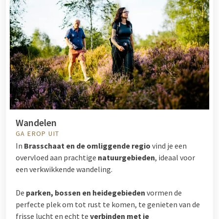
Wandelen
GA EROP UIT
In
Brasschaat en de omliggende regio
vind je een
overvloed aan prachtige
natuurgebieden
, ideaal voor
een verkwikkende wandeling.
De
parken, bossen en heidegebieden
vormen de
perfecte plek om tot rust te komen, te genieten van de
frisse lucht en echt te
verbinden met je