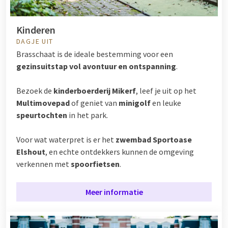
Kinderen
DAGJE UIT
Brasschaat is de ideale bestemming voor een
gezinsuitstap vol avontuur en ontspanning
.
Bezoek de
kinderboerderij Mikerf
, leef je uit op het
Multimovepad
of geniet van
minigolf
en leuke
speurtochten
in het park.
Voor wat waterpret is er het
zwembad Sportoase
Elshout
, en echte ontdekkers kunnen de omgeving
verkennen met
spoorfietsen
.
Meer informatie