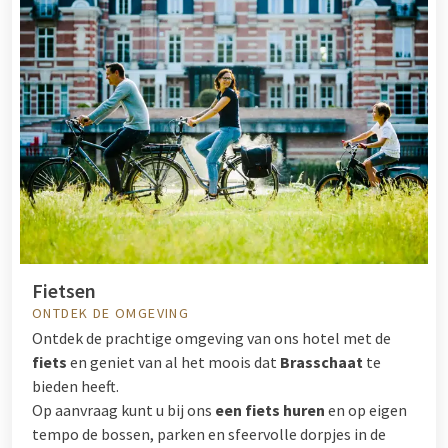
Fietsen
ONTDEK DE OMGEVING
Ontdek de prachtige omgeving van ons hotel met de
fiets
en geniet van al het moois dat
Brasschaat
te
bieden heeft.
Op aanvraag kunt u bij ons
een fiets huren
en op eigen
tempo de bossen, parken en sfeervolle dorpjes in de