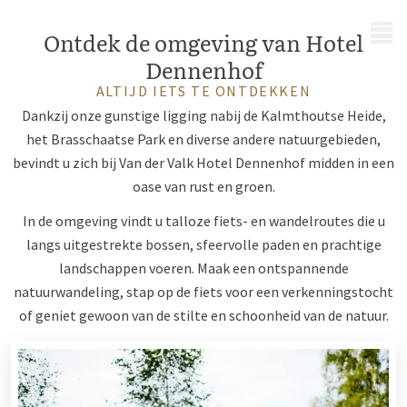
MENU
Ontdek de omgeving van Hotel
Dennenhof
ALTIJD IETS TE ONTDEKKEN
Dankzij onze gunstige ligging nabij de Kalmthoutse Heide,
het Brasschaatse Park en diverse andere natuurgebieden,
bevindt u zich bij Van der Valk Hotel Dennenhof midden in een
oase van rust en groen.
In de omgeving vindt u talloze fiets- en wandelroutes die u
langs uitgestrekte bossen, sfeervolle paden en prachtige
landschappen voeren. Maak een ontspannende
natuurwandeling, stap op de fiets voor een verkenningstocht
of geniet gewoon van de stilte en schoonheid van de natuur.