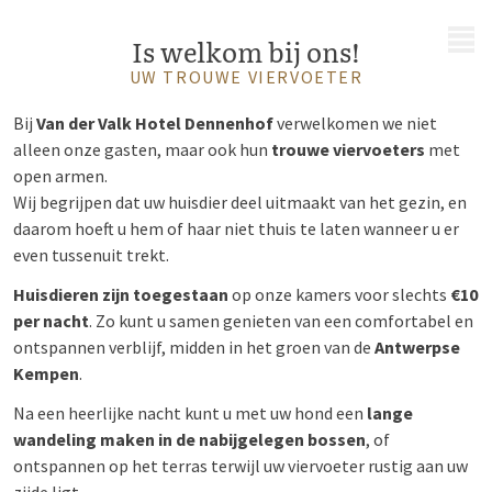
MENU
Is welkom bij ons!
UW TROUWE VIERVOETER
Bij
Van der Valk Hotel Dennenhof
verwelkomen we niet
alleen onze gasten, maar ook hun
trouwe viervoeters
met
open armen.
Wij begrijpen dat uw huisdier deel uitmaakt van het gezin, en
daarom hoeft u hem of haar niet thuis te laten wanneer u er
even tussenuit trekt.
Huisdieren zijn toegestaan
op onze kamers voor slechts
€10
per nacht
. Zo kunt u samen genieten van een comfortabel en
ontspannen verblijf, midden in het groen van de
Antwerpse
Kempen
.
Na een heerlijke nacht kunt u met uw hond een
lange
wandeling maken in de nabijgelegen bossen
, of
ontspannen op het terras terwijl uw viervoeter rustig aan uw