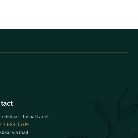
tact
ereikbaar - lokaal tarief
 3 663 05 09
kbaar via mail