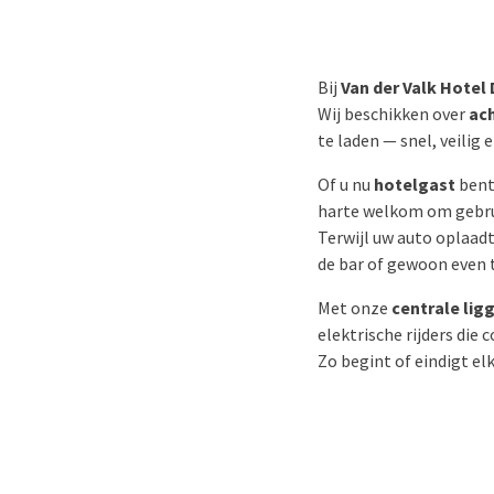
Bij
Van der Valk Hotel
Wij beschikken over
ac
te laden — snel, veilig 
Of u nu
hotelgast
bent
harte welkom om gebru
Terwijl uw auto oplaadt
de bar of gewoon even 
Met onze
centrale lig
elektrische rijders di
Zo begint of eindigt el